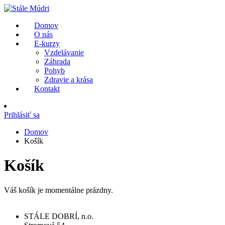
Domov
O nás
E-kurzy
Vzdelávanie
Záhrada
Pohyb
Zdravie a krása
Kontakt
Prihlásiť sa
Domov
Košík
Košík
Váš košík je momentálne prázdny.
STÁLE DOBRÍ, n.o.